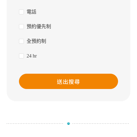
電話
預約優先制
全預約制
24 hr
送出搜尋