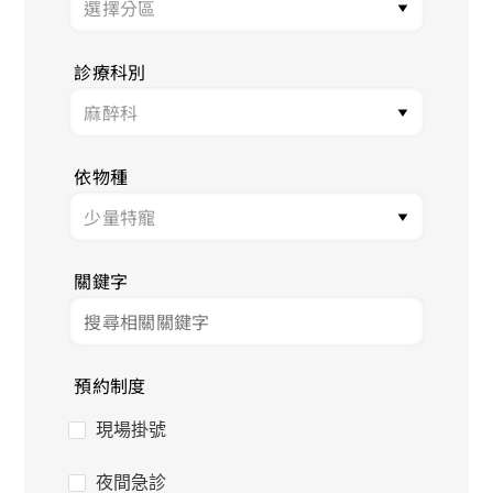
診療科別
依物種
關鍵字
預約制度
現場掛號
夜間急診