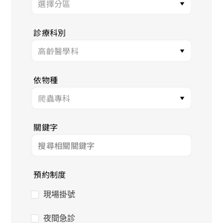
診療科別
依物種
關鍵字
預約制度
現場掛號
夜間急診