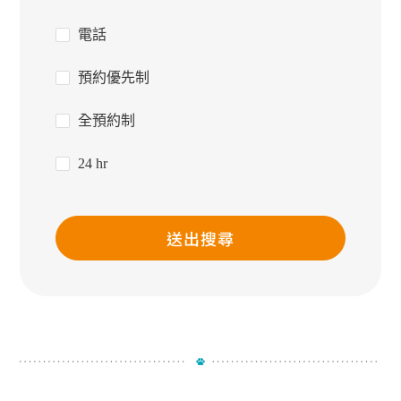
電話
預約優先制
全預約制
24 hr
送出搜尋