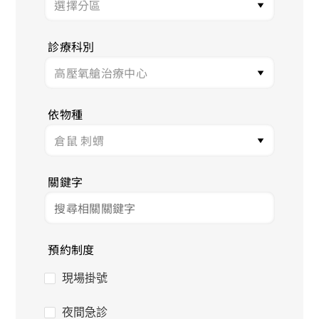
診療科別
依物種
關鍵字
預約制度
現場掛號
夜間急診