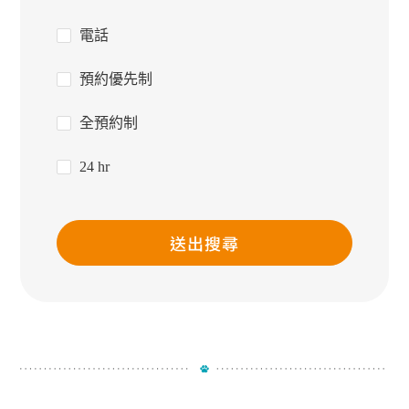
電話
預約優先制
全預約制
24 hr
送出搜尋