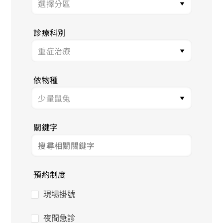
診療科別
依物種
關鍵字
預約制度
現場掛號
夜間急診