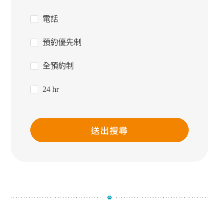
電話
預約優先制
全預約制
24 hr
送出搜尋