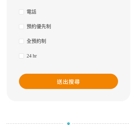
電話
預約優先制
全預約制
24 hr
送出搜尋