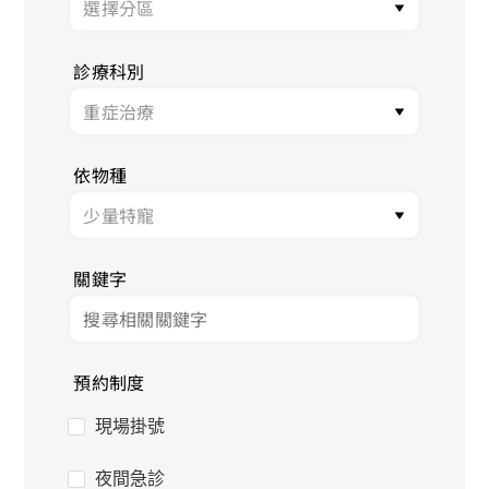
診療科別
依物種
關鍵字
預約制度
現場掛號
夜間急診