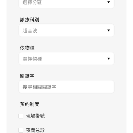
診療科別
依物種
關鍵字
預約制度
現場掛號
夜間急診