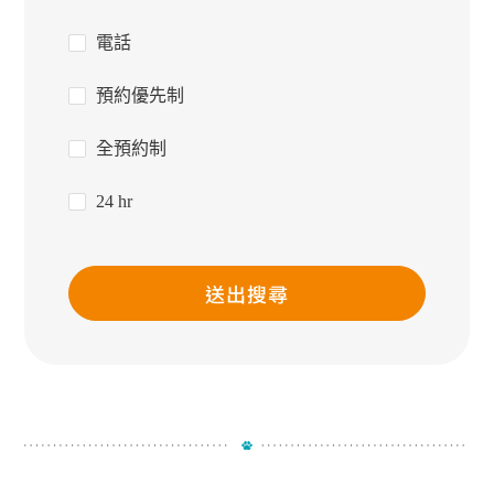
電話
預約優先制
全預約制
24 hr
送出搜尋