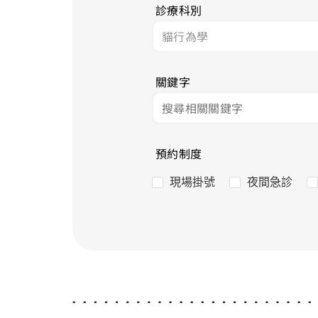
診療科別
關鍵字
預約制度
現場掛號
夜間急診