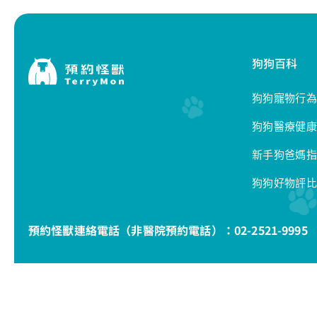
狗狗百科
狗狗寵物行為
狗狗醫療健康
新手狗爸媽指
狗狗好物評比
預約怪獸連絡電話（非醫院預約電話）：
02-2521-9995