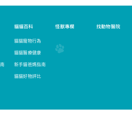
貓貓百科
怪獸專欄
找動物醫院
貓貓寵物行為
貓貓醫療健康
南
新手貓爸媽指南
貓貓好物評比