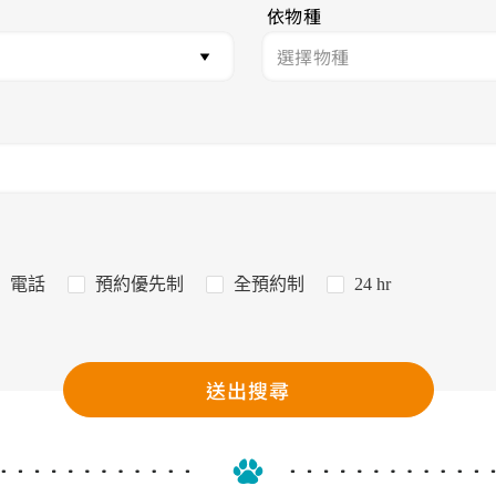
依物種
電話
預約優先制
全預約制
24 hr
送出搜尋