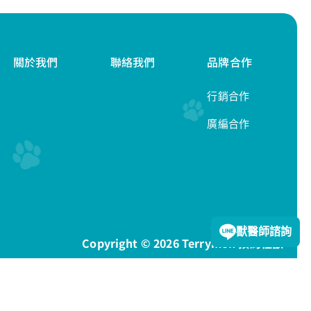
關於我們
聯絡我們
品牌合作
行銷合作
廣編合作
隱私權政策
獸醫師諮詢
Copyright © 2026 Terrymon 預約怪獸