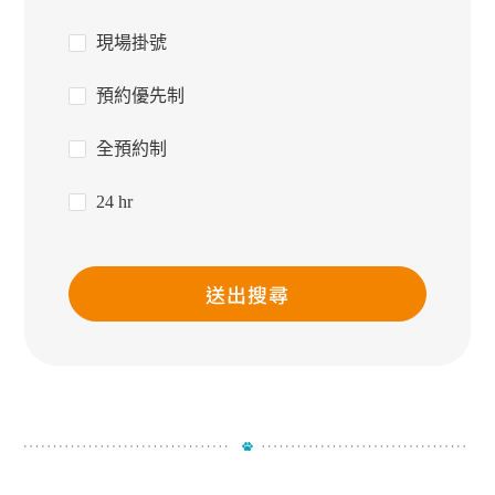
現場掛號
預約優先制
全預約制
24 hr
送出搜尋