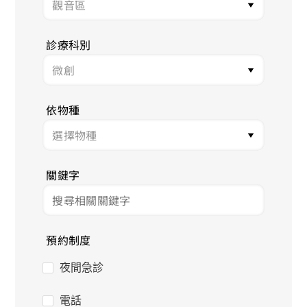
診療科別
依物種
關鍵字
預約制度
夜間急診
電話