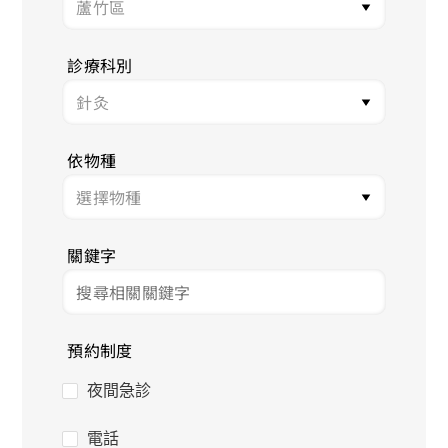
診療科別
依物種
關鍵字
預約制度
夜間急診
電話