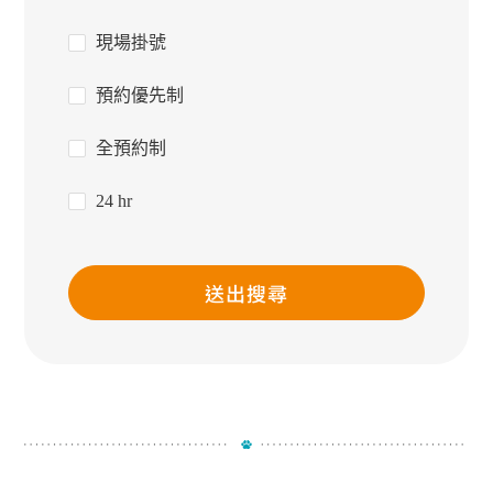
現場掛號
預約優先制
全預約制
24 hr
送出搜尋