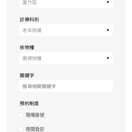
診療科別
依物種
關鍵字
預約制度
現場掛號
夜間急診