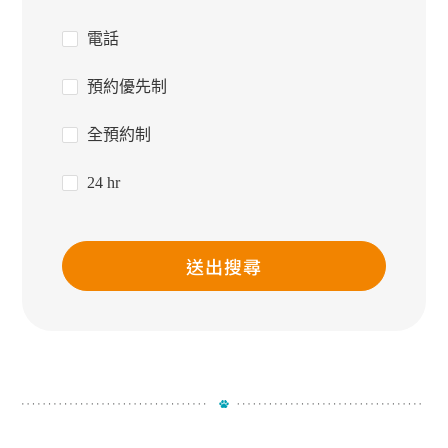
電話
預約優先制
全預約制
24 hr
送出搜尋