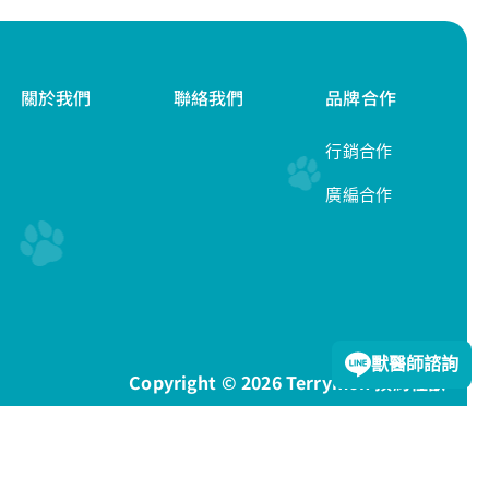
關於我們
聯絡我們
品牌合作
行銷合作
廣編合作
隱私權政策
獸醫師諮詢
Copyright © 2026 Terrymon 預約怪獸