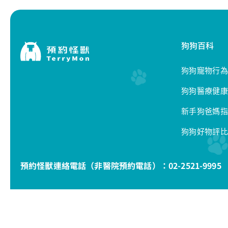
狗狗百科
狗狗寵物行為
狗狗醫療健康
新手狗爸媽指
狗狗好物評比
預約怪獸連絡電話（非醫院預約電話）：
02-2521-9995