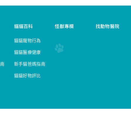
貓貓百科
怪獸專欄
找動物醫院
貓貓寵物行為
貓貓醫療健康
南
新手貓爸媽指南
貓貓好物評比