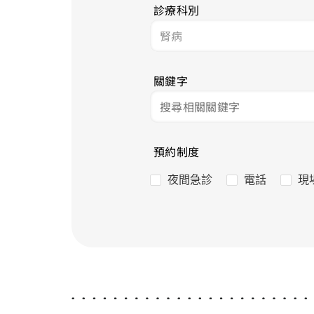
診療科別
關鍵字
預約制度
夜間急診
電話
現