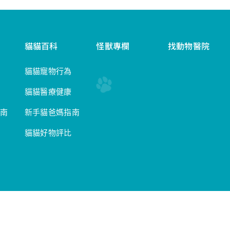
貓貓百科
怪獸專欄
找動物醫院
貓貓寵物行為
貓貓醫療健康
南
新手貓爸媽指南
貓貓好物評比