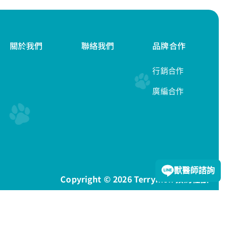
關於我們
聯絡我們
品牌合作
行銷合作
廣編合作
隱私權政策
獸醫師諮詢
Copyright © 2026 Terrymon 預約怪獸