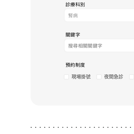
診療科別
關鍵字
預約制度
現場掛號
夜間急診