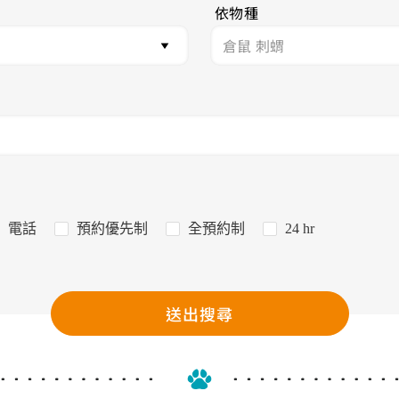
依物種
電話
預約優先制
全預約制
24 hr
送出搜尋