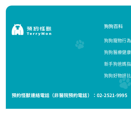
狗狗百科
狗狗寵物行為
狗狗醫療健康
新手狗爸媽指
狗狗好物評比
預約怪獸連絡電話（非醫院預約電話）：
02-2521-9995