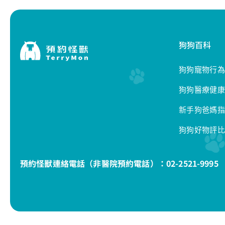
狗狗百科
狗狗寵物行為
狗狗醫療健康
新手狗爸媽指
狗狗好物評比
預約怪獸連絡電話（非醫院預約電話）：
02-2521-9995