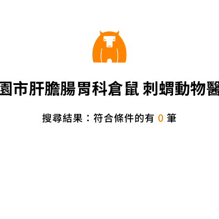
園市肝膽腸胃科倉鼠 刺蝟動物
搜尋結果：符合條件的有
0
筆