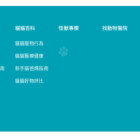
貓貓百科
怪獸專欄
找動物醫院
貓貓寵物行為
貓貓醫療健康
南
新手貓爸媽指南
貓貓好物評比