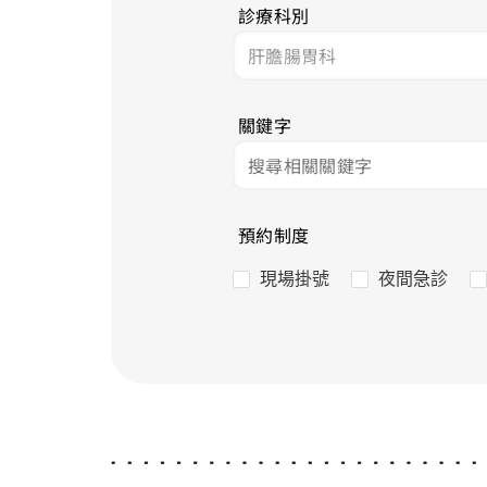
診療科別
關鍵字
預約制度
現場掛號
夜間急診