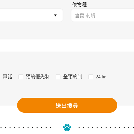
依物種
電話
預約優先制
全預約制
24 hr
送出搜尋