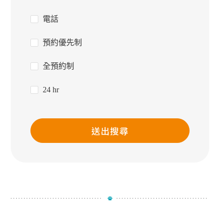
電話
預約優先制
全預約制
24 hr
送出搜尋