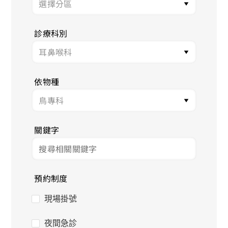
診療科別
依物種
關鍵字
預約制度
現場掛號
夜間急診