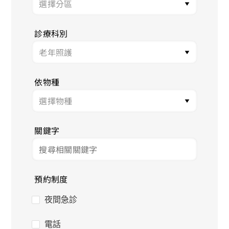
診療科別
依物種
關鍵字
預約制度
夜間急診
電話