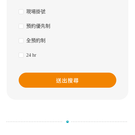
現場掛號
預約優先制
全預約制
24 hr
送出搜尋