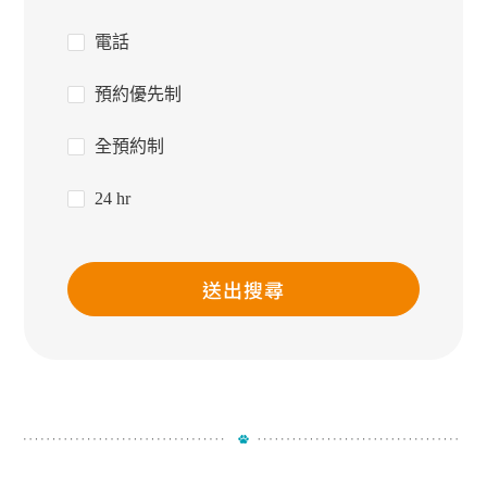
電話
預約優先制
全預約制
24 hr
送出搜尋