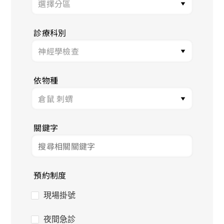
診療科別
依物種
關鍵字
預約制度
現場掛號
夜間急診