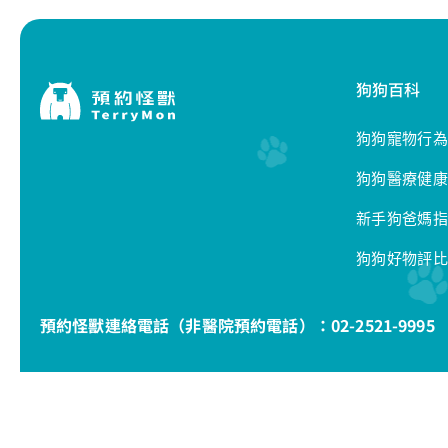
狗狗百科
狗狗寵物行為
狗狗醫療健康
新手狗爸媽指
狗狗好物評比
預約怪獸連絡電話（非醫院預約電話）：
02-2521-9995