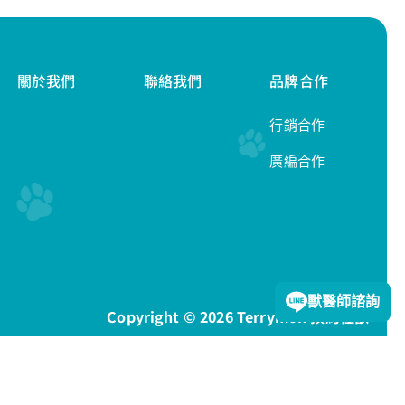
關於我們
聯絡我們
品牌合作
行銷合作
廣編合作
隱私權政策
獸醫師諮詢
Copyright © 2026 Terrymon 預約怪獸