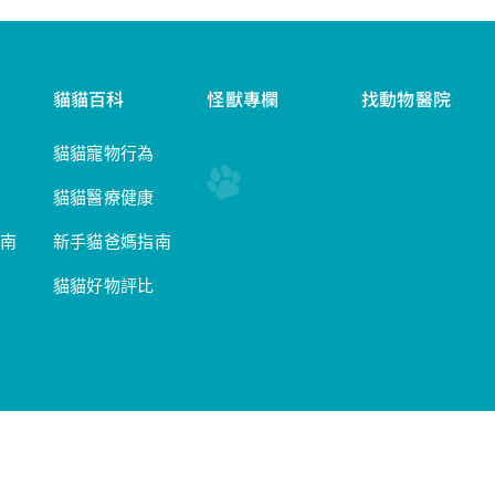
貓貓百科
怪獸專欄
找動物醫院
貓貓寵物行為
貓貓醫療健康
南
新手貓爸媽指南
貓貓好物評比