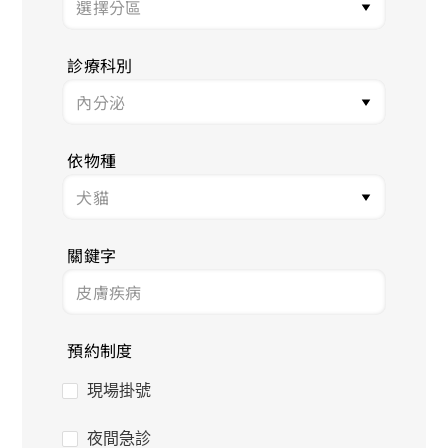
診療科別
依物種
關鍵字
預約制度
現場掛號
夜間急診