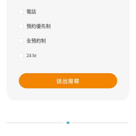
電話
預約優先制
全預約制
24 hr
送出搜尋