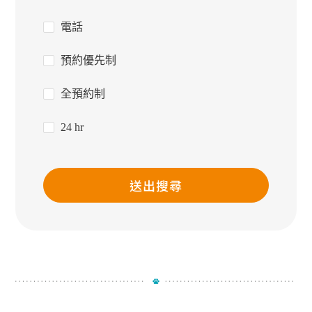
電話
預約優先制
全預約制
24 hr
送出搜尋