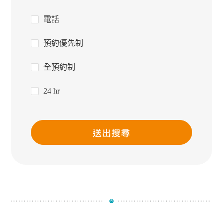
電話
預約優先制
全預約制
24 hr
送出搜尋