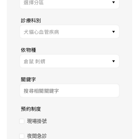
診療科別
依物種
關鍵字
預約制度
現場掛號
夜間急診