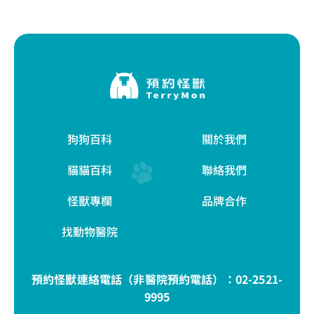
狗狗百科
關於我們
貓貓百科
聯絡我們
怪獸專欄
品牌合作
找動物醫院
預約怪獸連絡電話（非醫院預約電話）：
02-2521-
9995