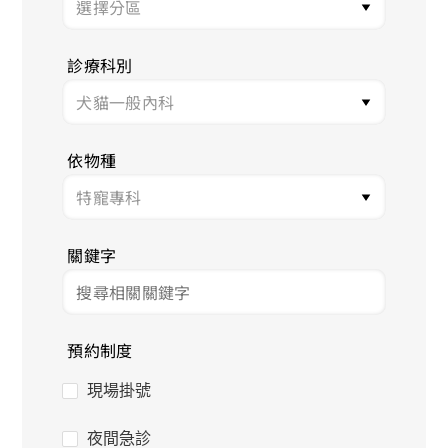
診療科別
依物種
關鍵字
預約制度
現場掛號
夜間急診