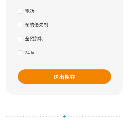
電話
預約優先制
全預約制
24 hr
送出搜尋