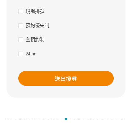
現場掛號
預約優先制
全預約制
24 hr
送出搜尋