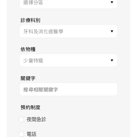
診療科別
依物種
關鍵字
預約制度
夜間急診
電話