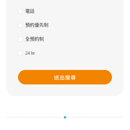
電話
預約優先制
全預約制
24 hr
送出搜尋