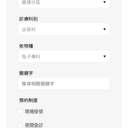
診療科別
依物種
關鍵字
預約制度
現場掛號
夜間急診