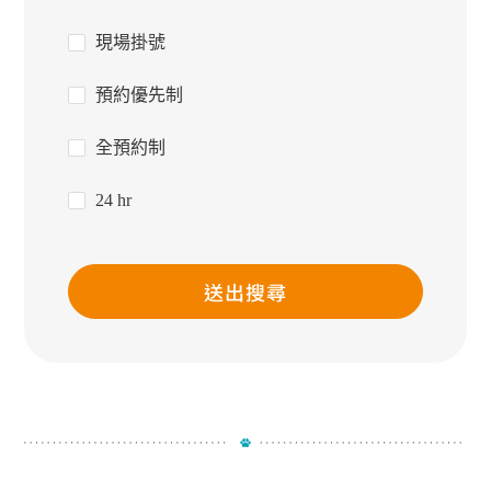
現場掛號
預約優先制
全預約制
24 hr
送出搜尋