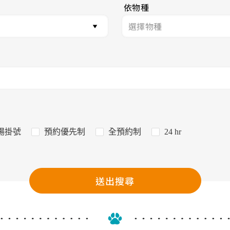
依物種
場掛號
預約優先制
全預約制
24 hr
送出搜尋