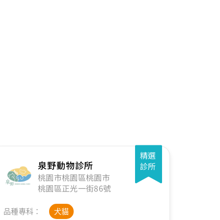
精選
泉野動物診所
診所
桃園市桃園區桃園市
桃園區正光一街86號
品種專科：
犬貓