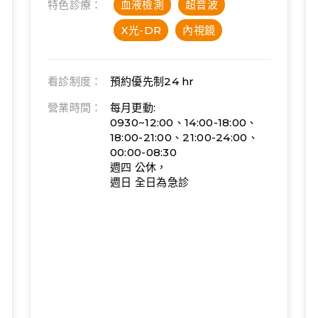
特色診療：
血液檢測
超音波
X光-DR
內視鏡
看診制度：
預約優先制
24 hr
營業時間：
每月更動:
0930~12:00、14:00-18:00、
18:00-21:00、21:00-24:00、
00:00-08:30
週四 公休，
週日 全日為急診