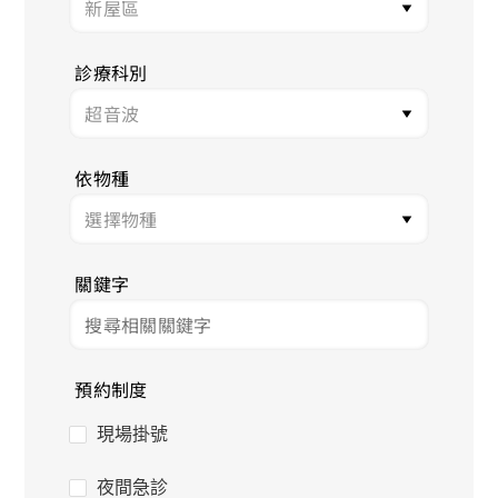
診療科別
依物種
關鍵字
預約制度
現場掛號
夜間急診