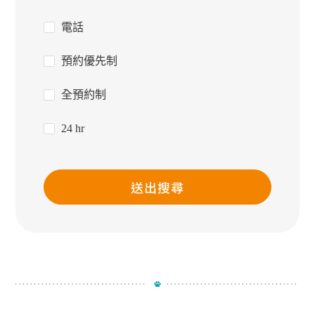
電話
預約優先制
全預約制
24 hr
送出搜尋