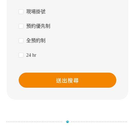
現場掛號
預約優先制
全預約制
24 hr
送出搜尋