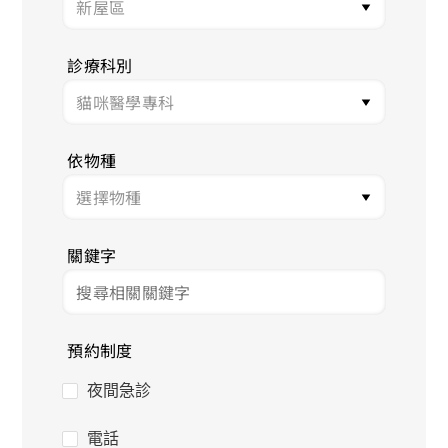
診療科別
依物種
關鍵字
預約制度
夜間急診
電話