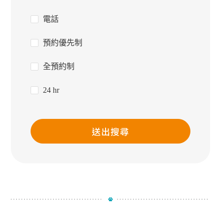
電話
預約優先制
全預約制
24 hr
送出搜尋