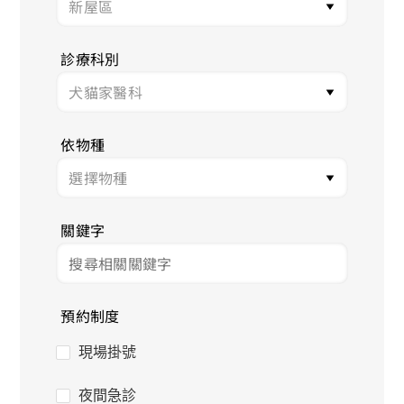
診療科別
依物種
關鍵字
預約制度
現場掛號
夜間急診