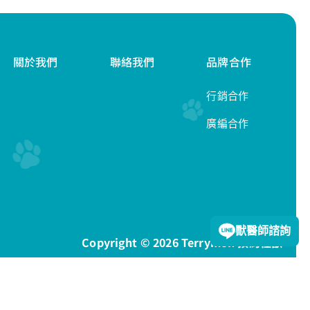
關於我們
聯絡我們
品牌合作
行銷合作
廣編合作
隱私權政策
獸醫師諮詢
Copyright © 2026 Terrymon 預約怪獸