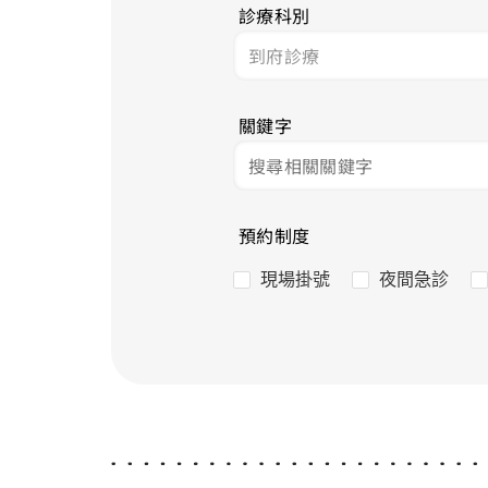
診療科別
關鍵字
預約制度
現場掛號
夜間急診