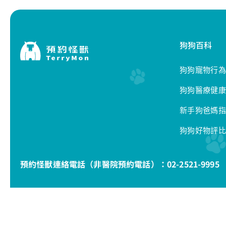
狗狗百科
狗狗寵物行為
狗狗醫療健康
新手狗爸媽指
狗狗好物評比
預約怪獸連絡電話（非醫院預約電話）：
02-2521-9995