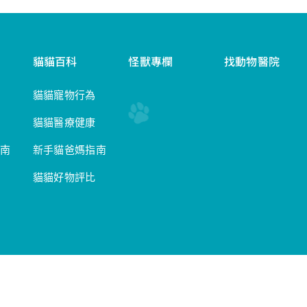
貓貓百科
怪獸專欄
找動物醫院
貓貓寵物行為
貓貓醫療健康
南
新手貓爸媽指南
貓貓好物評比