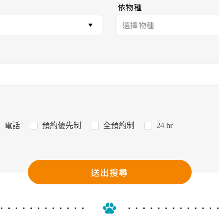
依物種
電話
預約優先制
全預約制
24 hr
送出搜尋