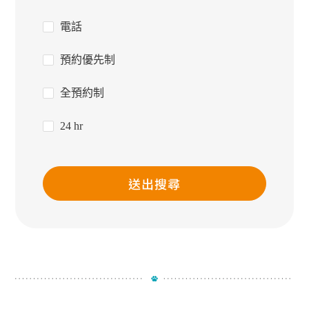
電話
預約優先制
全預約制
24 hr
送出搜尋