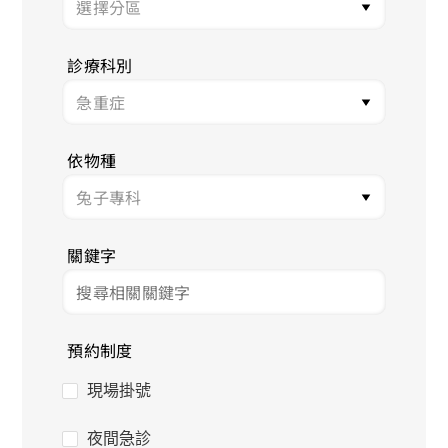
診療科別
依物種
關鍵字
預約制度
現場掛號
夜間急診