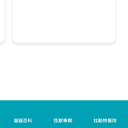
貓貓百科
怪獸專欄
找動物醫院