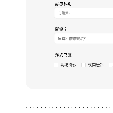
診療科別
關鍵字
預約制度
現場掛號
夜間急診