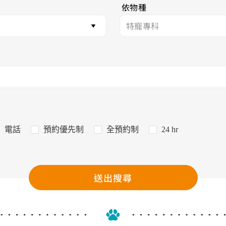
依物種
電話
預約優先制
全預約制
24 hr
送出搜尋