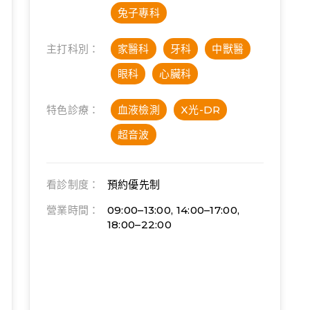
兔子專科
主打科別：
家醫科
牙科
中獸醫
眼科
心臟科
特色診療：
血液檢測
X光-DR
超音波
看診制度：
預約優先制
營業時間：
09:00–13:00, 14:00–17:00,
18:00–22:00