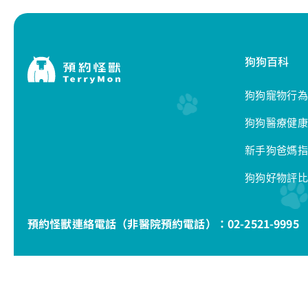
狗狗百科
狗狗寵物行為
狗狗醫療健康
新手狗爸媽指
狗狗好物評比
預約怪獸連絡電話（非醫院預約電話）：
02-2521-9995