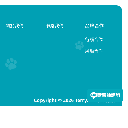
關於我們
聯絡我們
品牌合作
行銷合作
廣編合作
隱私權政策
獸醫師諮詢
Copyright © 2026 Terrymon 預約怪獸