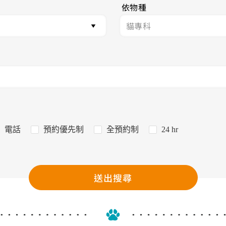
依物種
電話
預約優先制
全預約制
24 hr
送出搜尋