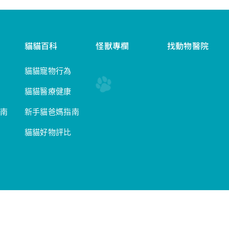
貓貓百科
怪獸專欄
找動物醫院
貓貓寵物行為
貓貓醫療健康
南
新手貓爸媽指南
貓貓好物評比