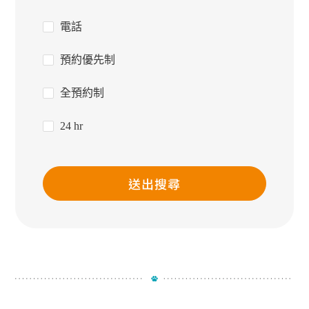
電話
預約優先制
全預約制
24 hr
送出搜尋