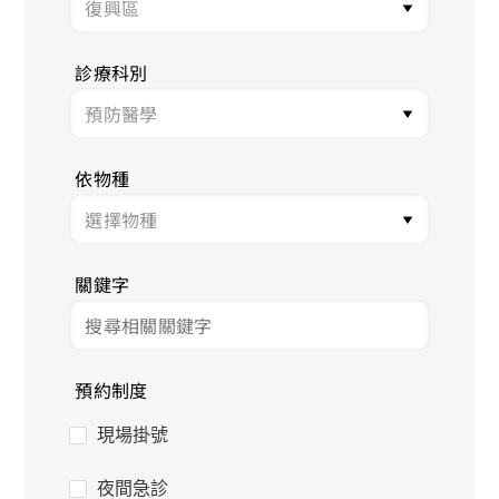
診療科別
依物種
關鍵字
預約制度
現場掛號
夜間急診