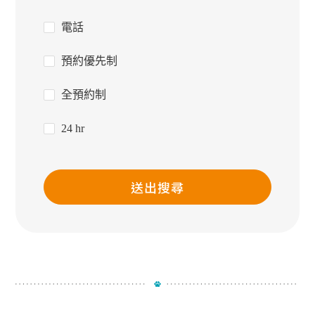
電話
預約優先制
全預約制
24 hr
送出搜尋