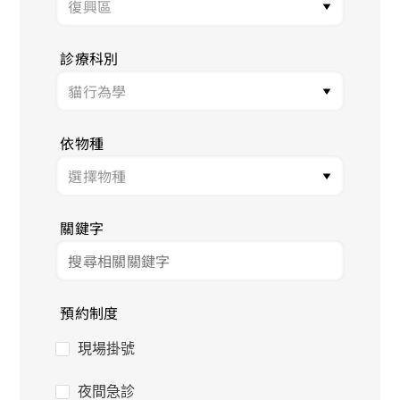
診療科別
依物種
關鍵字
預約制度
現場掛號
夜間急診