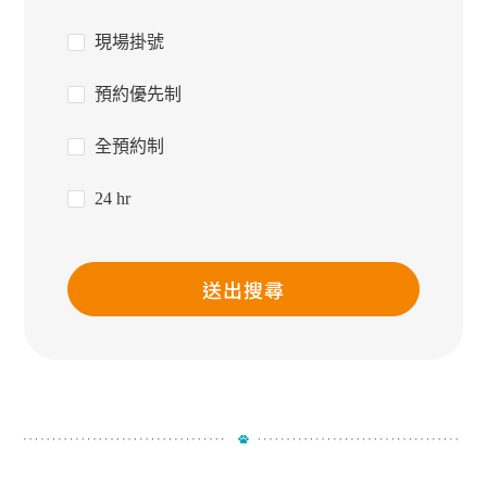
現場掛號
預約優先制
全預約制
24 hr
送出搜尋