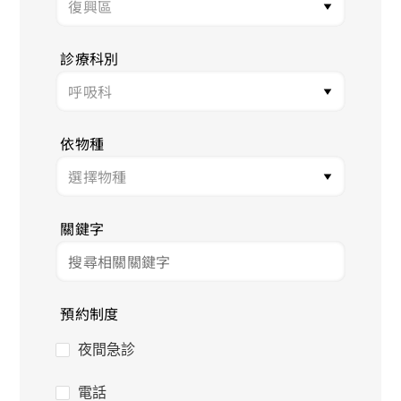
診療科別
依物種
關鍵字
預約制度
夜間急診
電話