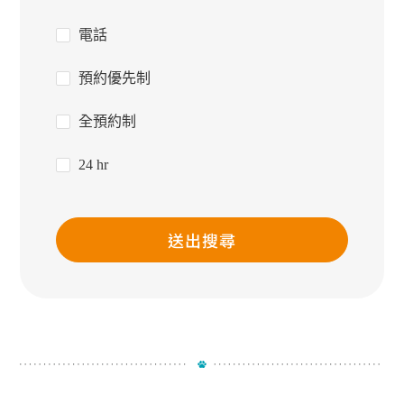
電話
預約優先制
全預約制
24 hr
送出搜尋