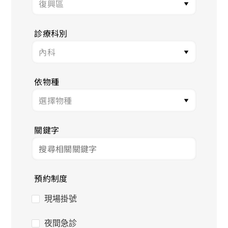
診療科別
依物種
關鍵字
預約制度
現場掛號
夜間急診