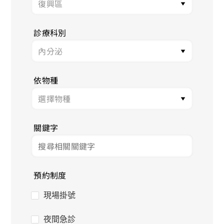
診療科別
依物種
關鍵字
預約制度
現場掛號
夜間急診