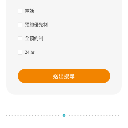
電話
預約優先制
全預約制
24 hr
送出搜尋