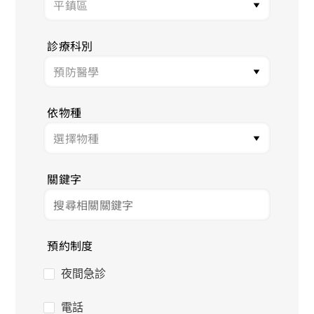
診療科別
依物種
關鍵字
預約制度
夜間急診
電話