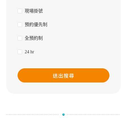
現場掛號
預約優先制
全預約制
24 hr
送出搜尋