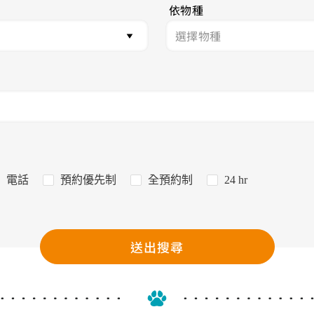
依物種
電話
預約優先制
全預約制
24 hr
送出搜尋