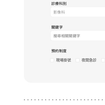
診療科別
關鍵字
預約制度
現場掛號
夜間急診