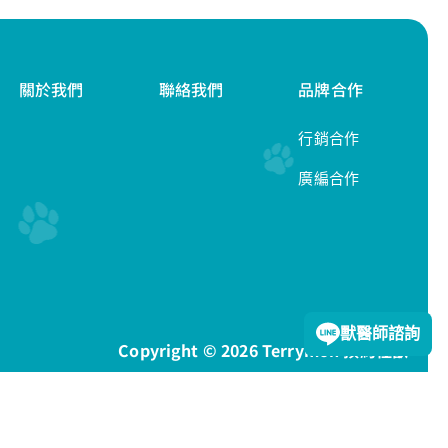
關於我們
聯絡我們
品牌合作
行銷合作
廣編合作
隱私權政策
獸醫師諮詢
Copyright © 2026 Terrymon 預約怪獸