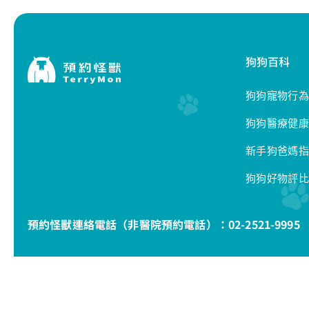
狗狗百科
狗狗寵物行為
狗狗醫療健康
新手狗爸媽指
狗狗好物評比
預約怪獸連絡電話（非醫院預約電話）：
02-2521-9995