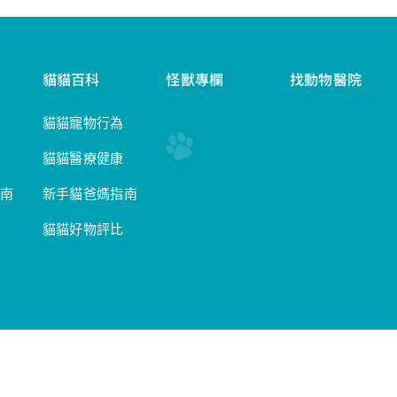
貓貓百科
怪獸專欄
找動物醫院
貓貓寵物行為
貓貓醫療健康
南
新手貓爸媽指南
貓貓好物評比