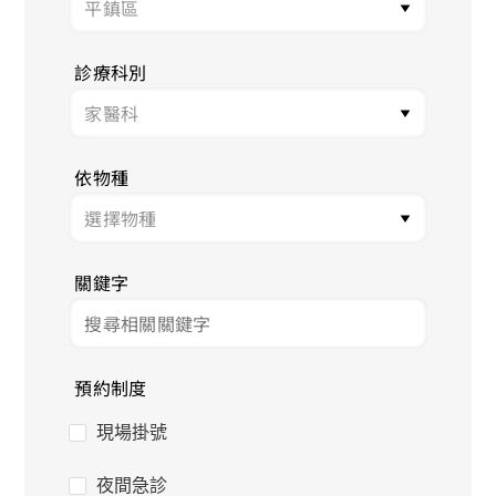
診療科別
依物種
關鍵字
預約制度
現場掛號
夜間急診