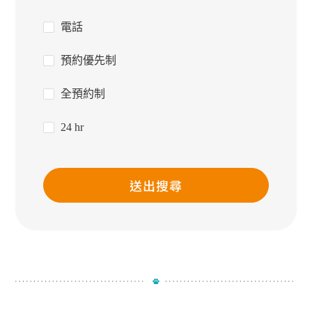
電話
預約優先制
全預約制
24 hr
送出搜尋