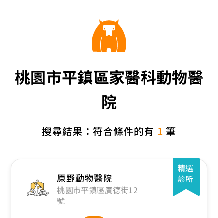
桃園市平鎮區家醫科動物醫
院
搜尋結果：符合條件的有
1
筆
精選
原野動物醫院
診所
桃園市平鎮區廣德街12
號