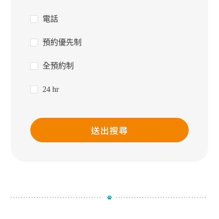
電話
預約優先制
全預約制
24 hr
送出搜尋