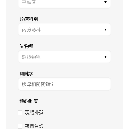
診療科別
依物種
關鍵字
預約制度
現場掛號
夜間急診