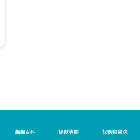
貓貓百科
怪獸專欄
找動物醫院