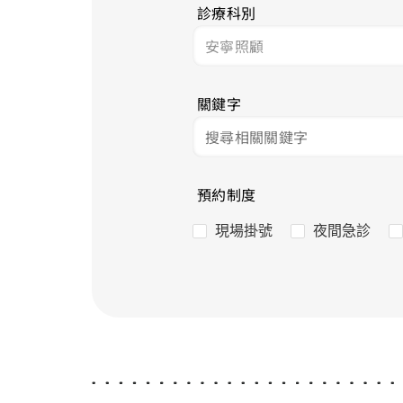
診療科別
關鍵字
預約制度
現場掛號
夜間急診