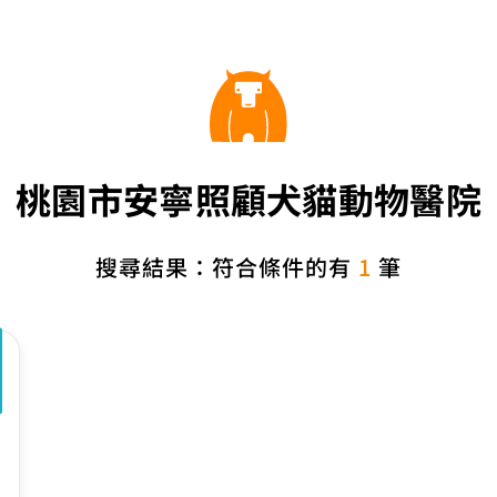
桃園市安寧照顧犬貓動物醫院
搜尋結果：符合條件的有
1
筆