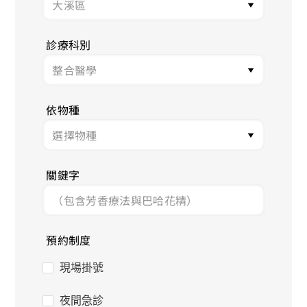
診療科別
依物種
關鍵字
預約制度
現場掛號
夜間急診