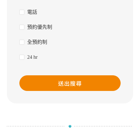
電話
預約優先制
全預約制
24 hr
送出搜尋