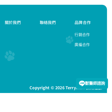
關於我們
聯絡我們
品牌合作
行銷合作
廣編合作
隱私權政策
獸醫師諮詢
Copyright © 2026 Terrymon 預約怪獸