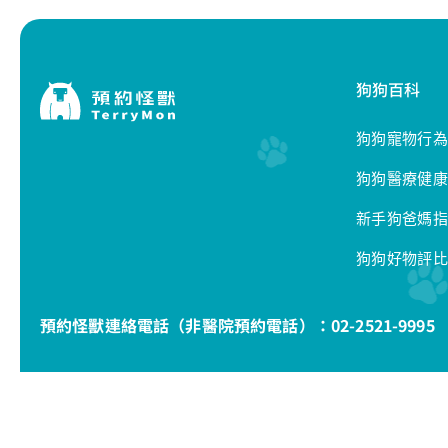
狗狗百科
狗狗寵物行為
狗狗醫療健康
新手狗爸媽指
狗狗好物評比
預約怪獸連絡電話（非醫院預約電話）：
02-2521-9995