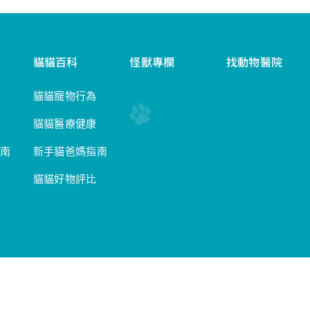
貓貓百科
怪獸專欄
找動物醫院
貓貓寵物行為
貓貓醫療健康
南
新手貓爸媽指南
貓貓好物評比