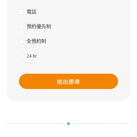
電話
預約優先制
全預約制
24 hr
送出搜尋