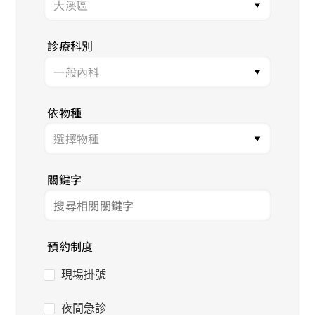
診療科別
依物種
關鍵字
預約制度
現場掛號
夜間急診