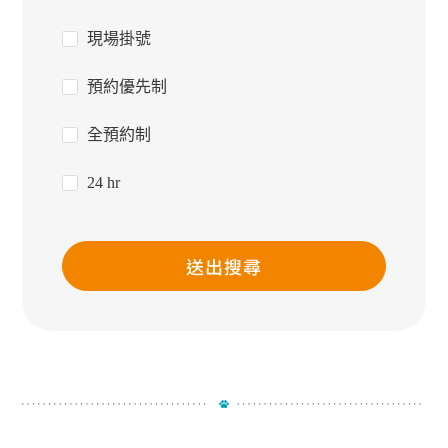
現場掛號
預約優先制
全預約制
24 hr
送出搜尋