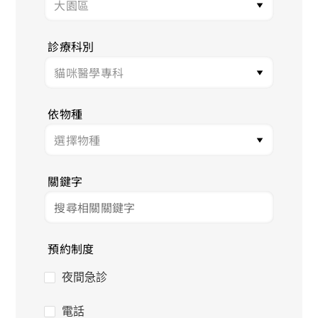
診療科別
依物種
關鍵字
預約制度
夜間急診
電話