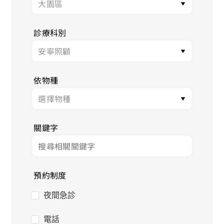
診療科別
依物種
關鍵字
預約制度
夜間急診
電話