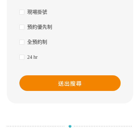
現場掛號
預約優先制
全預約制
24 hr
送出搜尋