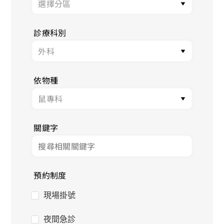
診療科別
依物種
關鍵字
預約制度
現場掛號
夜間急診