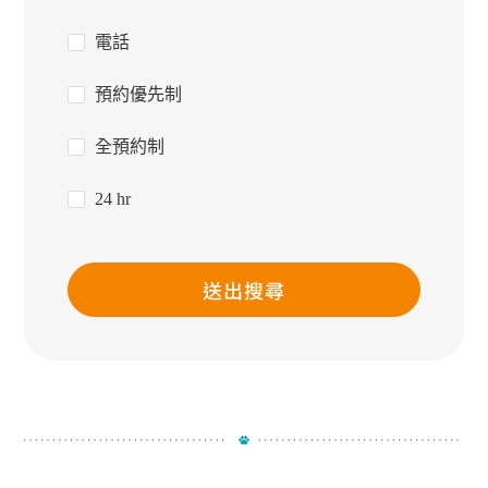
電話
預約優先制
全預約制
24 hr
送出搜尋