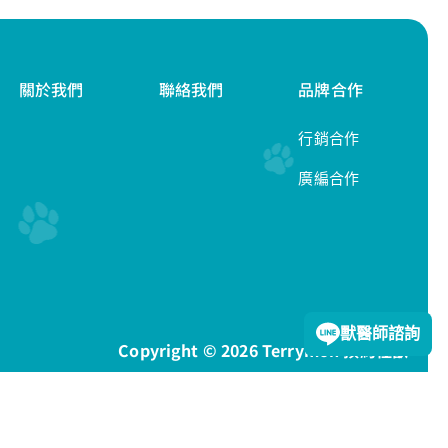
關於我們
聯絡我們
品牌合作
行銷合作
廣編合作
隱私權政策
獸醫師諮詢
Copyright © 2026 Terrymon 預約怪獸