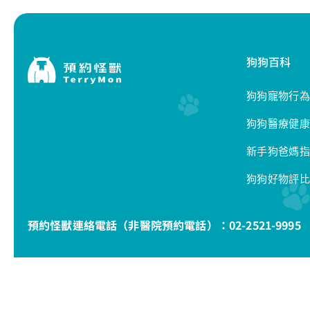
狗狗百科
狗狗寵物行為
狗狗醫療健康
新手狗爸媽指
狗狗好物評比
預約怪獸連絡電話（非醫院預約電話）：
02-2521-9995