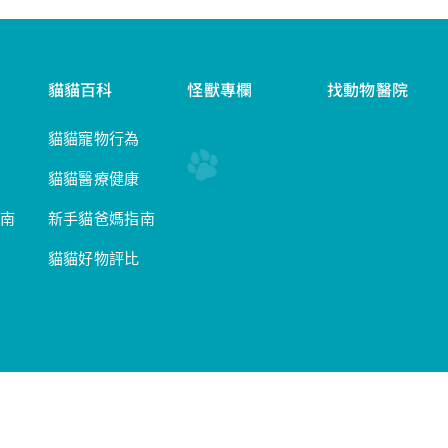
貓貓百科
怪獸專欄
找動物醫院
貓貓寵物行為
貓貓醫療健康
南
新手貓爸媽指南
貓貓好物評比