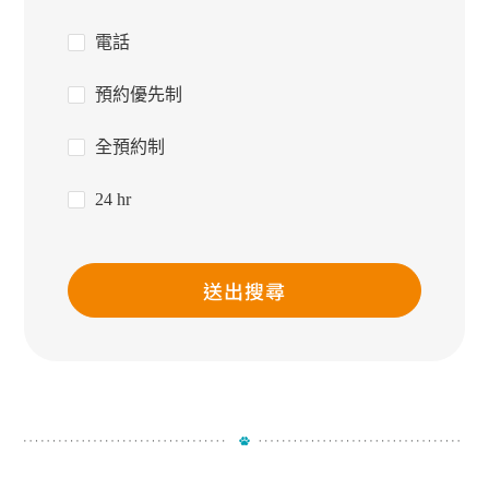
電話
預約優先制
全預約制
24 hr
送出搜尋