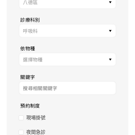
診療科別
依物種
關鍵字
預約制度
現場掛號
夜間急診